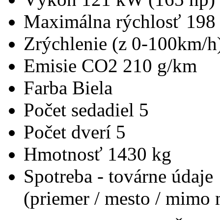
Maximálna rýchlosť
198
Zrýchlenie (z 0-100km/h
Emisie CO2
210 g/km
Farba
Biela
Počet sedadiel
5
Počet dverí
5
Hmotnosť
1430 kg
Spotreba - továrne údaje
(priemer / mesto / mimo