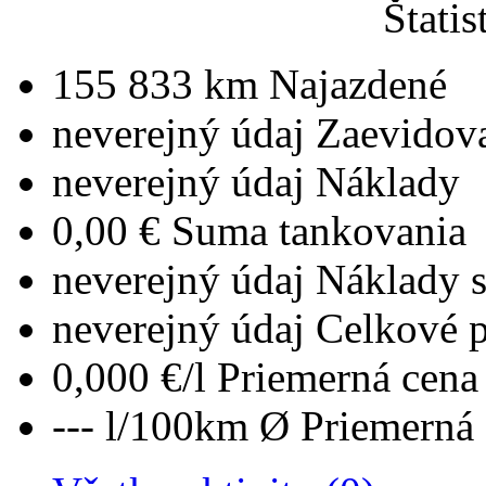
Štatis
155 833 km
Najazdené
neverejný údaj
Zaevidov
neverejný údaj
Náklady
0,00 €
Suma tankovania
neverejný údaj
Náklady 
neverejný údaj
Celkové 
0,000 €/l
Priemerná cena 
--- l/100km
Ø Priemerná 