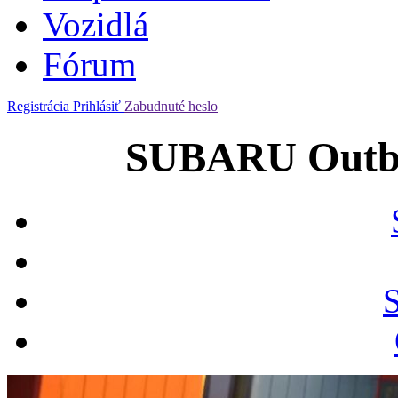
Vozidlá
Fórum
Registrácia
Prihlásiť
Zabudnuté heslo
SUBARU Outba