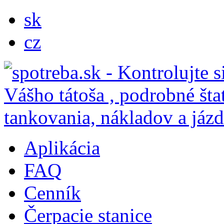
sk
cz
Aplikácia
FAQ
Cenník
Čerpacie stanice