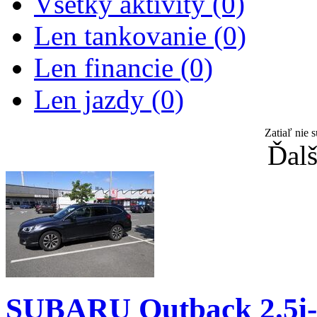
Všetky aktivity (0)
Len tankovanie (0)
Len financie (0)
Len jazdy (0)
Zatiaľ nie 
Ďalš
SUBARU Outback 2.5i-