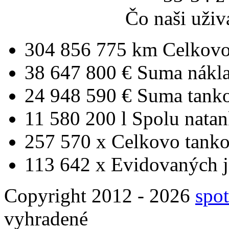
Čo naši uživ
304 856 775 km
Celkovo
38 647 800 €
Suma nákl
24 948 590 €
Suma tank
11 580 200 l
Spolu nata
257 570 x
Celkovo tanko
113 642 x
Evidovaných j
Copyright 2012 - 2026
spot
vyhradené