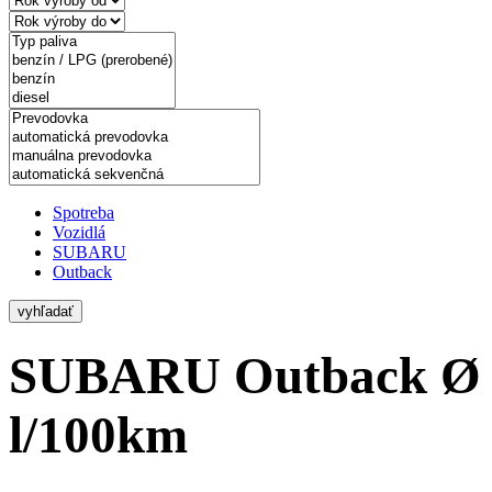
Spotreba
Vozidlá
SUBARU
Outback
vyhľadať
SUBARU Outback
Ø 
l/100km