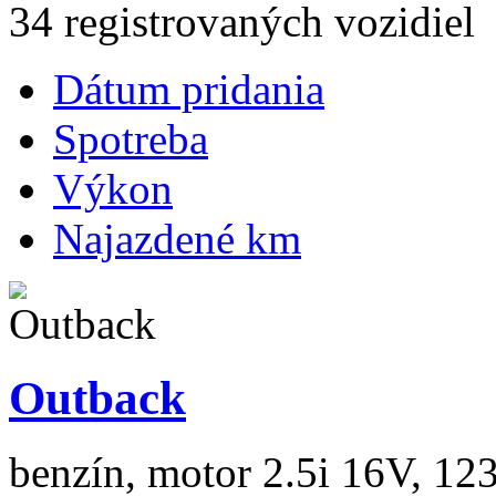
34 registrovaných vozidiel
Dátum pridania
Spotreba
Výkon
Najazdené km
Outback
benzín, motor 2.5i 16V, 123